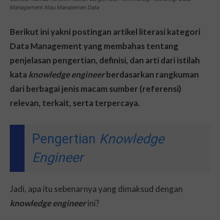
Management Atau Manajemen Data
Berikut ini yakni postingan artikel literasi kategori
Data Management yang membahas tentang
penjelasan pengertian, definisi, dan arti dari istilah
kata
knowledge engineer
berdasarkan rangkuman
dari berbagai jenis macam sumber (referensi)
relevan, terkait, serta terpercaya.
Pengertian
Knowledge
Engineer
Jadi, apa itu sebenarnya yang dimaksud dengan
knowledge engineer
ini?