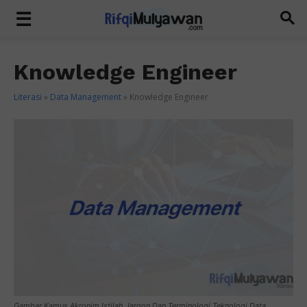
Knowledge Engineer
Literasi
»
Data Management
»
Knowledge Engineer
Gambar Kamus Akronim Istilah Jargon Dan Terminologi Teknologi Data