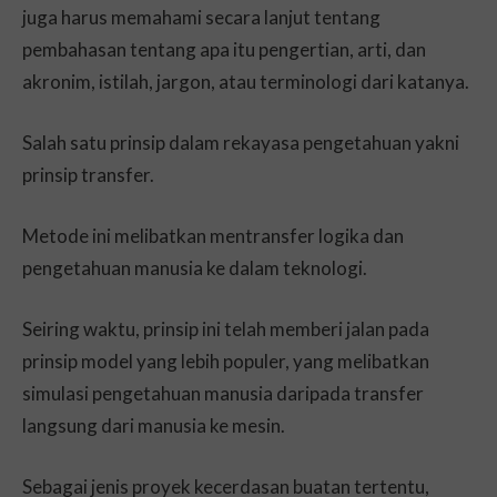
juga harus memahami secara lanjut tentang
pembahasan tentang apa itu pengertian, arti, dan
akronim, istilah, jargon, atau terminologi dari katanya.
Salah satu prinsip dalam rekayasa pengetahuan yakni
prinsip transfer.
Metode ini melibatkan mentransfer logika dan
pengetahuan manusia ke dalam teknologi.
Seiring waktu, prinsip ini telah memberi jalan pada
prinsip model yang lebih populer, yang melibatkan
simulasi pengetahuan manusia daripada transfer
langsung dari manusia ke mesin.
Sebagai jenis proyek kecerdasan buatan tertentu,