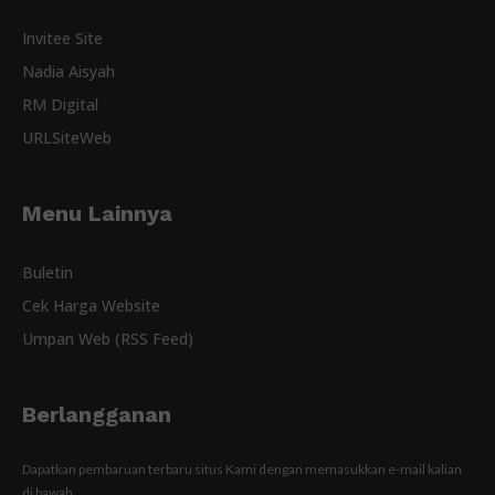
Invitee Site
Nadia Aisyah
RM Digital
URLSiteWeb
Menu Lainnya
Buletin
Cek Harga Website
Umpan Web (RSS Feed)
Berlangganan
Dapatkan pembaruan terbaru situs Kami dengan memasukkan e-mail kalian
di bawah.