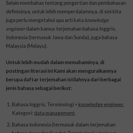
Selain membahas tentang pengertian dan pembahasan
definisinya, untuk lebih memperdalamnya, di sini kita
juga perlu mengetahui apa arti kata
knowledge
engineer
dalam kamus terjemahan bahasa Inggris,
Indonesia (termasuk Jawa dan Sunda), juga bahasa
Malaysia (Melayu).
Untuk lebih mudah dalam memahaminya, di
postingan literasi ini Kami akan menguraikannya
berupa daftar terjemahan istilahnya dari berbagai
jenis bahasa sebagai berikut:
Bahasa Inggris; Terminologi =
knowledge engineer
,
Kategori:
data management
.
Bahasa Indonesia (termasuk dalam terjemahan