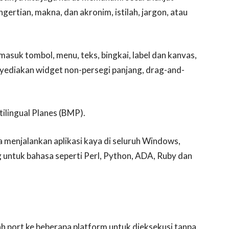
ertian, makna, dan akronim, istilah, jargon, atau
suk tombol, menu, teks, bingkai, label dan kanvas,
ediakan widget non-persegi panjang, drag-and-
ingual Planes (BMP).
 menjalankan aplikasi kaya di seluruh Windows,
 untuk bahasa seperti Perl, Python, ADA, Ruby dan
 port ke beberapa platform untuk dieksekusi tanpa