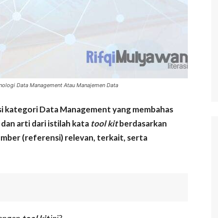
knologi Data Management Atau Manajemen Data
terasi kategori Data Management yang membahas
dan arti dari istilah kata
tool kit
berdasarkan
ber (referensi) relevan, terkait, serta