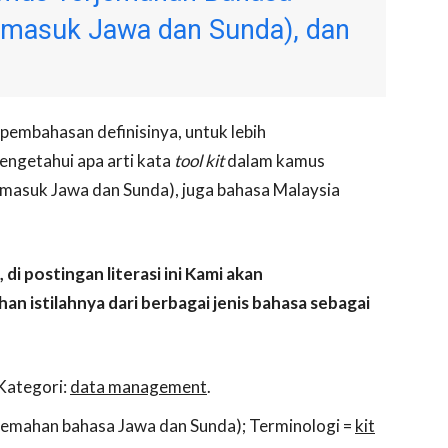
ermasuk Jawa dan Sunda), dan
pembahasan definisinya, untuk lebih
mengetahui apa arti kata
tool kit
dalam kamus
rmasuk Jawa dan Sunda), juga bahasa Malaysia
i postingan literasi ini Kami akan
n istilahnya dari berbagai jenis bahasa sebagai
 Kategori:
data management
.
jemahan bahasa Jawa dan Sunda); Terminologi =
kit