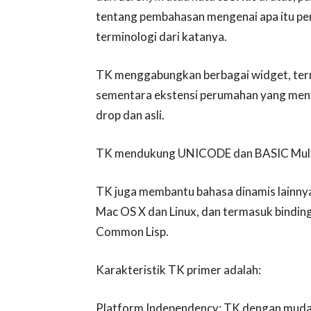
tentang pembahasan mengenai apa itu peng
terminologi dari katanya.
TK menggabungkan berbagai widget, terma
sementara ekstensi perumahan yang meny
drop dan asli.
TK mendukung UNICODE dan BASIC Multil
TK juga membantu bahasa dinamis lainnya
Mac OS X dan Linux, dan termasuk binding
Common Lisp.
Karakteristik TK primer adalah:
Platform Independency: TK dengan mudah