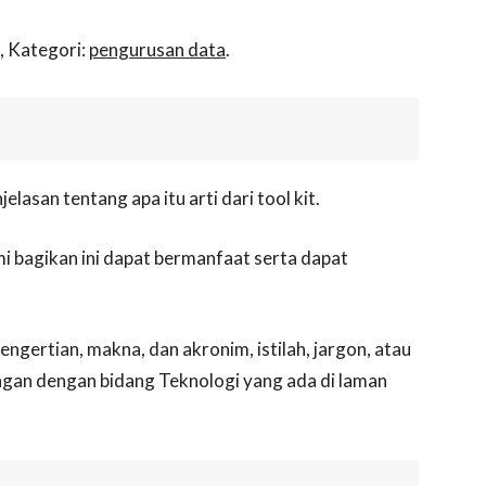
, Kategori:
pengurusan data
.
lasan tentang apa itu arti dari tool kit.
i bagikan ini dapat bermanfaat serta dapat
ngertian, makna, dan akronim, istilah, jargon, atau
ngan dengan bidang Teknologi yang ada di laman