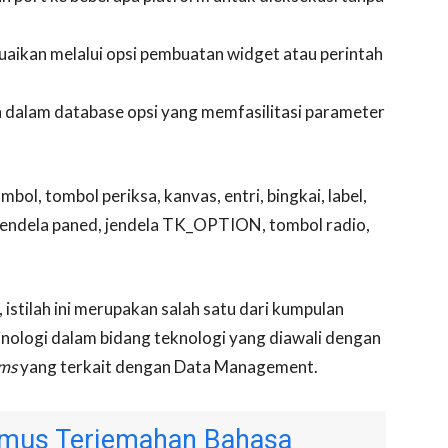
uaikan melalui opsi pembuatan widget atau perintah
n dalam database opsi yang memfasilitasi parameter
l, tombol periksa, kanvas, entri, bingkai, label,
 jendela paned, jendela TK_OPTION, tombol radio,
 istilah ini merupakan salah satu dari kumpulan
minologi dalam bidang teknologi yang diawali dengan
ms
yang terkait dengan Data Management.
mus Terjemahan Bahasa