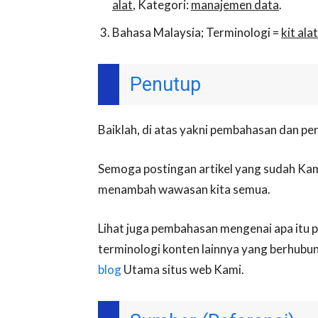
alat
, Kategori:
manajemen data
.
Bahasa Malaysia; Terminologi =
kit alat
Penutup
Baiklah, di atas yakni pembahasan dan penje
Semoga postingan artikel yang sudah Kam
menambah wawasan kita semua.
Lihat juga pembahasan mengenai apa itu pe
terminologi konten lainnya yang berhubu
blog
Utama situs web Kami.