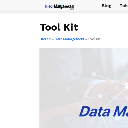
Rifqi
Blog
Tok
Mulyawan
Tool Kit
Literasi
»
Data Management
»
Tool Kit