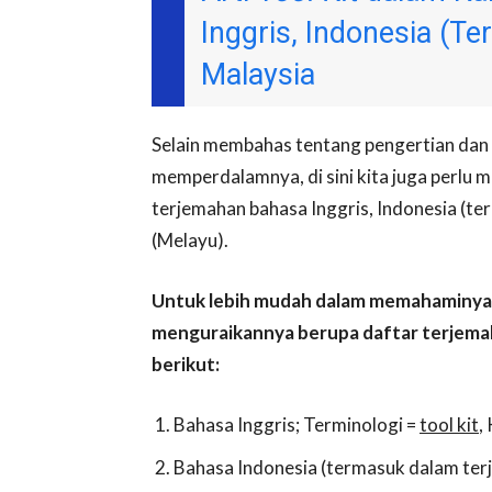
Inggris, Indonesia (T
Malaysia
Selain membahas tentang pengertian dan 
memperdalamnya, di sini kita juga perlu 
terjemahan bahasa Inggris, Indonesia (te
(Melayu).
Untuk lebih mudah dalam memahaminya, d
menguraikannya berupa daftar terjemaha
berikut:
Bahasa Inggris; Terminologi =
tool kit
,
Bahasa Indonesia (termasuk dalam ter