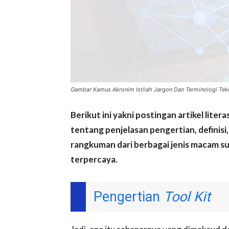
Gambar Kamus Akronim Istilah Jargon Dan Terminologi Te
Berikut ini yakni postingan artikel li
tentang penjelasan pengertian, definisi, 
rangkuman dari berbagai jenis macam sum
terpercaya.
Pengertian
Tool Kit