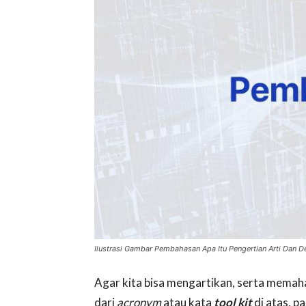
Ilustrasi Gambar Pembahasan Apa Itu Pengertian Arti Dan Def
Agar kita bisa mengartikan, serta memaham
dari
acronym
atau kata
tool kit
di atas, p