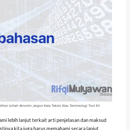
inisi Istilah Akronim Jargon Kata Teknis Atau Terminologi Tool Kit
i lebih lanjut terkait arti penjelasan dan maksud
astinya kita juga harus memahami secara lanjut