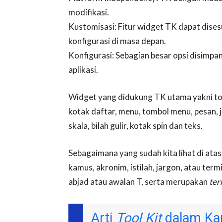
modifikasi.
Kustomisasi: Fitur widget TK dapat dises
konfigurasi di masa depan.
Konfigurasi: Sebagian besar opsi disimpa
aplikasi.
Widget yang didukung TK utama yakni tombo
kotak daftar, menu, tombol menu, pesan,
skala, bilah gulir, kotak spin dan teks.
Sebagaimana yang sudah kita lihat di atas,
kamus, akronim, istilah, jargon, atau ter
abjad atau awalan T, serta merupakan
ter
Arti
Tool Kit
dalam Ka