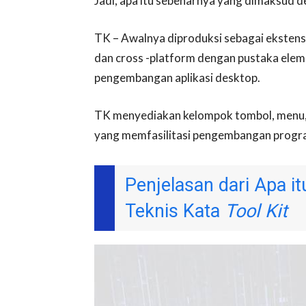
Jadi, apa itu sebenarnya yang dimaksud 
TK – Awalnya diproduksi sebagai ekstensi
dan cross -platform dengan pustaka ele
pengembangan aplikasi desktop.
TK menyediakan kelompok tombol, menu, s
yang memfasilitasi pengembangan progr
Penjelasan dari Apa it
Teknis Kata
Tool Kit