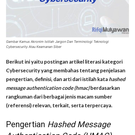
Gambar Kamus Akronim Istilah Jargon Dan Terminologi Teknologi
Cybersecurity Atau Keamanan Siber
Berikut ini yaitu postingan artikel literasi kategori
Cybersecurity yang membahas tentang penjelasan
pengertian, definisi, dan arti dari istilah kata
hashed
message authentication code (hmac)
berdasarkan
rangkuman dari berbagai jenis macam sumber
(referensi) relevan, terkait, serta terpercaya.
Pengertian
Hashed Message