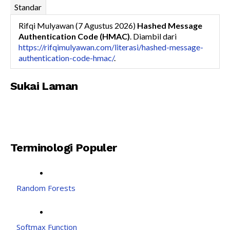
Standar
Rifqi Mulyawan (7 Agustus 2026)
Hashed Message
Authentication Code (HMAC)
. Diambil dari
https://rifqimulyawan.com/literasi/hashed-message-
authentication-code-hmac/
.
Sukai Laman
Terminologi Populer
Random Forests
Softmax Function