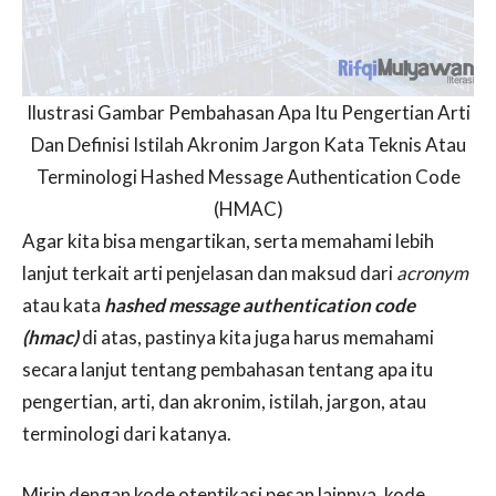
Ilustrasi Gambar Pembahasan Apa Itu Pengertian Arti
Dan Definisi Istilah Akronim Jargon Kata Teknis Atau
Terminologi Hashed Message Authentication Code
(HMAC)
Agar kita bisa mengartikan, serta memahami lebih
lanjut terkait arti penjelasan dan maksud dari
acronym
atau kata
hashed message authentication code
(hmac)
di atas, pastinya kita juga harus memahami
secara lanjut tentang pembahasan tentang apa itu
pengertian, arti, dan akronim, istilah, jargon, atau
terminologi dari katanya.
Mirip dengan kode otentikasi pesan lainnya, kode