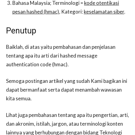
Bahasa Malaysia; Terminologi =
kode otentikasi
pesan hashed (hmac)
, Kategori:
keselamatan siber
.
Penutup
Baiklah, di atas yaitu pembahasan dan penjelasan
tentang apa itu arti dari hashed message
authentication code (hmac).
Semoga postingan artikel yang sudah Kami bagikan ini
dapat bermanfaat serta dapat menambah wawasan
kita semua.
Lihat juga pembahasan tentang apa itu pengertian, arti,
dan akronim, istilah, jargon, atau terminologi konten
lainnya yang berhubungan dengan bidang Teknologi