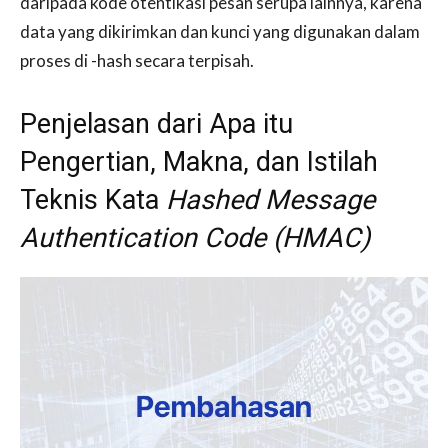
daripada kode otentikasi pesan serupa lainnya, karena
data yang dikirimkan dan kunci yang digunakan dalam
proses di -hash secara terpisah.
Penjelasan dari Apa itu
Pengertian, Makna, dan Istilah
Teknis Kata
Hashed Message
Authentication Code (HMAC)