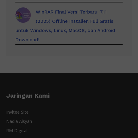
WinRAR Final Versi Terbaru: 7.11
(2025) Offline Installer, Full Gratis
untuk Windows, Linux, MacOS, dan Android
Download!
Jaringan Kami
Invitee Site
Nadia Aisyah
RM Digital