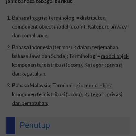
jenis bahasa sebagai berikut:
Bahasa Inggris; Terminologi =
distributed
component object model (dcom)
, Kategori:
privacy
dan compliance
.
Bahasa Indonesia (termasuk dalam terjemahan
bahasa Jawa dan Sunda); Terminologi =
model objek
komponen terdistribusi (dcom)
, Kategori:
privasi
dan kepatuhan
.
Bahasa Malaysia; Terminologi =
model objek
komponen terdistribusi (dcom)
, Kategori:
privasi
dan pematuhan
.
Penutup