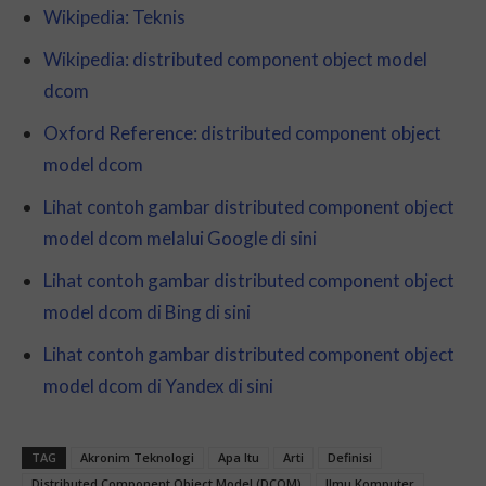
Wikipedia: Teknis
Wikipedia: distributed component object model
dcom
Oxford Reference: distributed component object
model dcom
Lihat contoh gambar distributed component object
model dcom melalui Google di sini
Lihat contoh gambar distributed component object
model dcom di Bing di sini
Lihat contoh gambar distributed component object
model dcom di Yandex di sini
TAG
Akronim Teknologi
Apa Itu
Arti
Definisi
Distributed Component Object Model (DCOM)
Ilmu Komputer