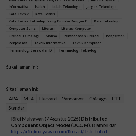
Informatika
Istilah
Istilah Teknologi
Jargon Teknologi
Kata Teknik
Kata Teknis
Kata Teknis Teknologi Yang Dimulai Dengan D
Kata Teknologi
Komputer Sains
Literasi
Literasi Komputer
Literasi Teknologi
Makna
Pembahasan Literasi
Pengertian
Penjelasan
Teknik Informatika
Teknik Komputer
Terminologi Berawalan D
Terminologi Teknologi
Sukai laman ini:
Sitasi laman ini:
APA
MLA
Harvard
Vancouver
Chicago
IEEE
Standar
Rifqi Mulyawan (7 Agustus 2026)
Distributed
Component Object Model (DCOM)
. Diambil dari
https://rifqimulyawan.com/literasi/distributed-