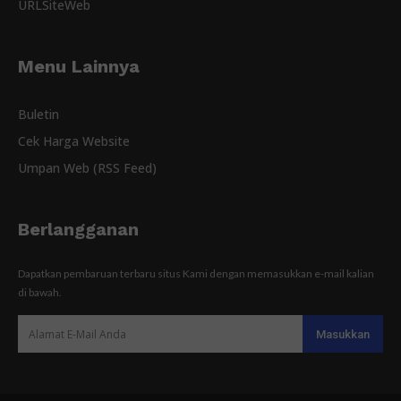
URLSiteWeb
Menu Lainnya
Buletin
Cek Harga Website
Umpan Web (RSS Feed)
Berlangganan
Dapatkan pembaruan terbaru situs Kami dengan memasukkan e-mail kalian
di bawah.