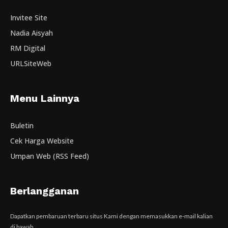
Invitee Site
Nadia Aisyah
RM Digital
URLSiteWeb
Menu Lainnya
Buletin
Cek Harga Website
Umpan Web (RSS Feed)
Berlangganan
Dapatkan pembaruan terbaru situs Kami dengan memasukkan e-mail kalian
di bawah.