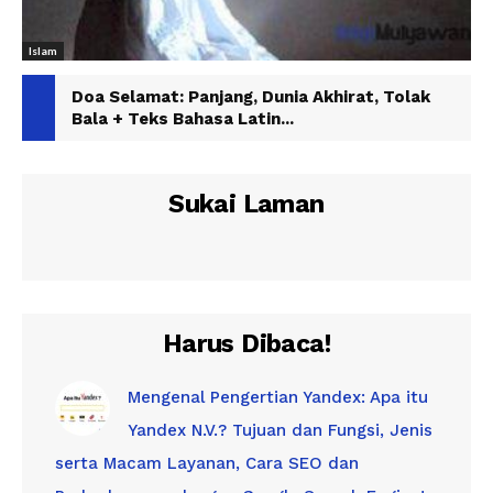
Islam
Doa Selamat: Panjang, Dunia Akhirat, Tolak
Bala + Teks Bahasa Latin...
Sukai Laman
Harus Dibaca!
Mengenal Pengertian Yandex: Apa itu
Yandex N.V.? Tujuan dan Fungsi, Jenis
serta Macam Layanan, Cara SEO dan