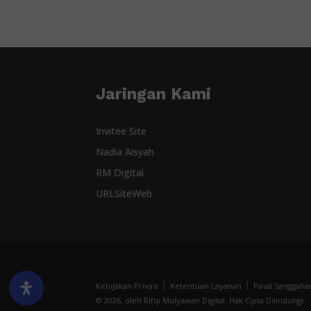
Jaringan Kami
Invitee Site
Nadia Aisyah
RM Digital
URLSiteWeb
Kebijakan Privasi
Ketentuan Layanan
Pasal Sanggaha
© 2026, oleh Rifqi Mulyawan Digital. Hak Cipta Dilindungi.