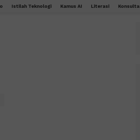
o
Istilah Teknologi
Kamus AI
Literasi
Konsulta