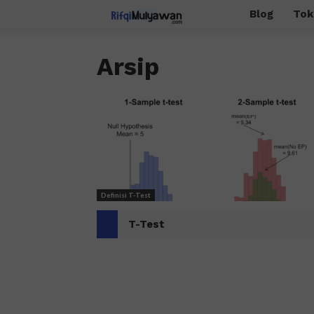
Rifqi
Blog
Tok
Mulyawan
Arsip
Definisi T-Test
T-Test