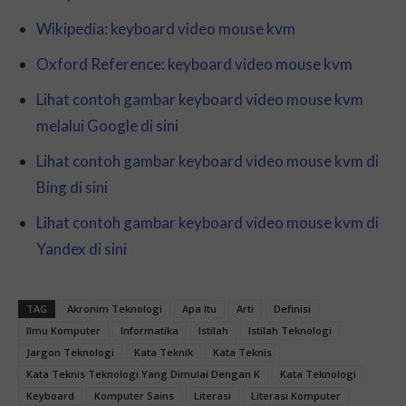
Wikipedia: keyboard video mouse kvm
Oxford Reference: keyboard video mouse kvm
Lihat contoh gambar keyboard video mouse kvm
melalui Google di sini
Lihat contoh gambar keyboard video mouse kvm di
Bing di sini
Lihat contoh gambar keyboard video mouse kvm di
Yandex di sini
TAG
Akronim Teknologi
Apa Itu
Arti
Definisi
Ilmu Komputer
Informatika
Istilah
Istilah Teknologi
Jargon Teknologi
Kata Teknik
Kata Teknis
Kata Teknis Teknologi Yang Dimulai Dengan K
Kata Teknologi
Keyboard
Komputer Sains
Literasi
Literasi Komputer