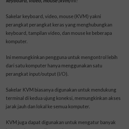
keyboard, video, mouse (kvm)
ini?
Sakelar keyboard, video, mouse (KVM) yakni
perangkat perangkat keras yang menghubungkan
keyboard, tampilan video, dan mouse ke beberapa
komputer.
Ini memungkinkan pengguna untuk mengontrol lebih
dari satu komputer hanya menggunakan satu
perangkat input/output (I/O).
Sakelar KVM biasanya digunakan untuk mendukung
terminal di kedua ujung koneksi, memungkinkan akses
jarak jauh dan lokal ke semua komputer.
KVM juga dapat digunakan untuk mengatur banyak