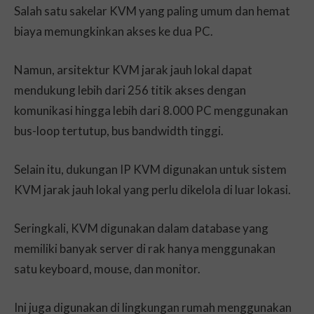
Salah satu sakelar KVM yang paling umum dan hemat
biaya memungkinkan akses ke dua PC.
Namun, arsitektur KVM jarak jauh lokal dapat
mendukung lebih dari 256 titik akses dengan
komunikasi hingga lebih dari 8.000 PC menggunakan
bus-loop tertutup, bus bandwidth tinggi.
Selain itu, dukungan IP KVM digunakan untuk sistem
KVM jarak jauh lokal yang perlu dikelola di luar lokasi.
Seringkali, KVM digunakan dalam database yang
memiliki banyak server di rak hanya menggunakan
satu keyboard, mouse, dan monitor.
Ini juga digunakan di lingkungan rumah menggunakan