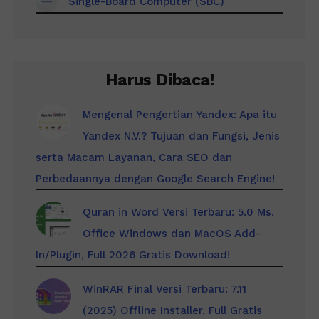
Single-Board Computer (SBC)
Harus Dibaca!
Mengenal Pengertian Yandex: Apa itu
Yandex N.V.? Tujuan dan Fungsi, Jenis
serta Macam Layanan, Cara SEO dan
Perbedaannya dengan Google Search Engine!
Quran in Word Versi Terbaru: 5.0 Ms.
Office Windows dan MacOS Add-
In/Plugin, Full 2026 Gratis Download!
WinRAR Final Versi Terbaru: 7.11
(2025) Offline Installer, Full Gratis