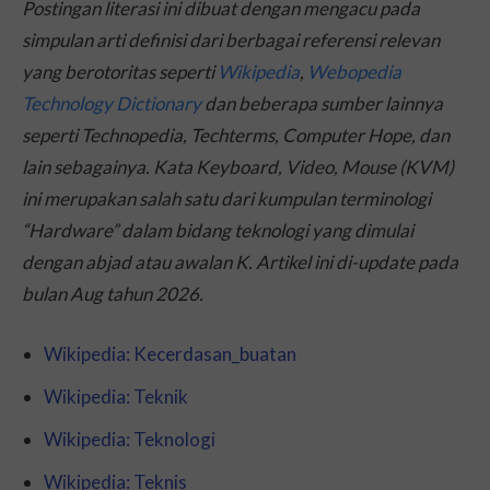
Postingan literasi ini dibuat dengan mengacu pada
simpulan arti definisi dari berbagai referensi relevan
yang berotoritas seperti
Wikipedia
,
Webopedia
Technology Dictionary
dan beberapa sumber lainnya
seperti Technopedia, Techterms, Computer Hope, dan
lain sebagainya. Kata Keyboard, Video, Mouse (KVM)
ini merupakan salah satu dari kumpulan terminologi
“Hardware” dalam bidang teknologi yang dimulai
dengan abjad atau awalan K. Artikel ini di-
update
pada
bulan Aug tahun 2026.
Wikipedia: Kecerdasan_buatan
Wikipedia: Teknik
Wikipedia: Teknologi
Wikipedia: Teknis