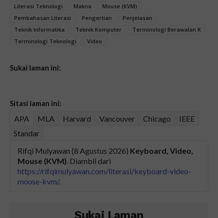
Literasi Teknologi
Makna
Mouse (KVM)
Pembahasan Literasi
Pengertian
Penjelasan
Teknik Informatika
Teknik Komputer
Terminologi Berawalan K
Terminologi Teknologi
Video
Sukai laman ini:
Sitasi laman ini:
APA
MLA
Harvard
Vancouver
Chicago
IEEE
Standar
Rifqi Mulyawan (8 Agustus 2026)
Keyboard, Video,
Mouse (KVM)
. Diambil dari
https://rifqimulyawan.com/literasi/keyboard-video-
mouse-kvm/
.
Sukai Laman