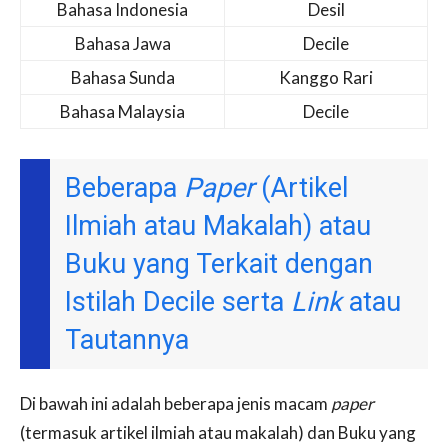
Bahasa Indonesia
Desil
Bahasa Jawa
Decile
Bahasa Sunda
Kanggo Rari
Bahasa Malaysia
Decile
Beberapa
Paper
(Artikel
Ilmiah atau Makalah) atau
Buku yang Terkait dengan
Istilah Decile serta
Link
atau
Tautannya
Di bawah ini adalah beberapa jenis macam
paper
(termasuk artikel ilmiah atau makalah) dan Buku yang