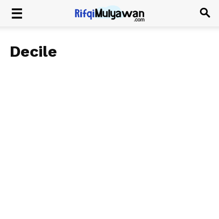
Decile