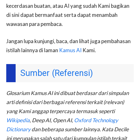
kecerdasan buatan, atau AI yang sudah Kami bagikan
di sini dapat bermanfaat serta dapat menambah
wawasan para pembaca.
Jangan lupa kunjungi, baca, dan lihat juga pembahasan
istilah lainnya di laman
Kamus AI
Kami.
Sumber (Referensi)
Glosarium Kamus AI ini dibuat berdasar dari simpulan
arti definisi dari berbagai referensi terkait (relevan)
yang Kami anggap terpercaya termasuk seperti
Wikipedia
, Deep AI, Open AI,
Oxford Technology
Dictionary
dan beberapa sumber lainnya. Kata Decile
ini merupakan salah satu dari kumpulan istilah terkait