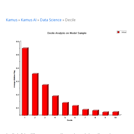
Kamus
»
Kamus AI
»
Data Science
»
Decile