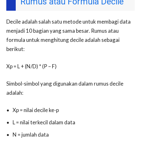
Rumus atau Formula Decile
Decile adalah salah satu metode untuk membagi data
menjadi 10 bagian yang sama besar. Rumus atau
formula untuk menghitung decile adalah sebagai
berikut:
Xp = L + (N/D) * (P – F)
Simbol-simbol yang digunakan dalam rumus decile
adalah:
Xp = nilai decile ke-p
L = nilai terkecil dalam data
N = jumlah data