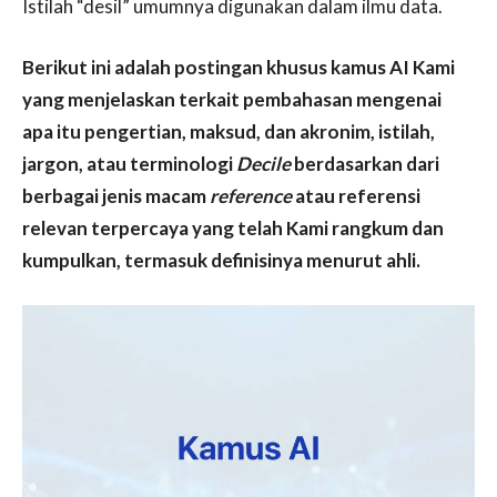
Istilah “desil” umumnya digunakan dalam ilmu data.
Berikut ini adalah postingan khusus kamus AI Kami
yang menjelaskan terkait pembahasan mengenai
apa itu pengertian, maksud, dan akronim, istilah,
jargon, atau terminologi
Decile
berdasarkan dari
berbagai jenis macam
reference
atau referensi
relevan terpercaya yang telah Kami rangkum dan
kumpulkan, termasuk definisinya menurut ahli.