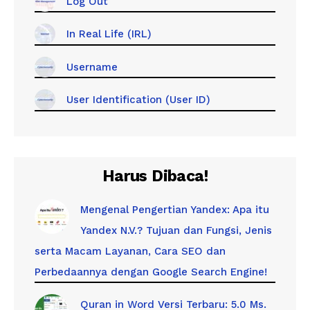
Log Out
In Real Life (IRL)
Username
User Identification (User ID)
Harus Dibaca!
Mengenal Pengertian Yandex: Apa itu
Yandex N.V.? Tujuan dan Fungsi, Jenis
serta Macam Layanan, Cara SEO dan
Perbedaannya dengan Google Search Engine!
Quran in Word Versi Terbaru: 5.0 Ms.