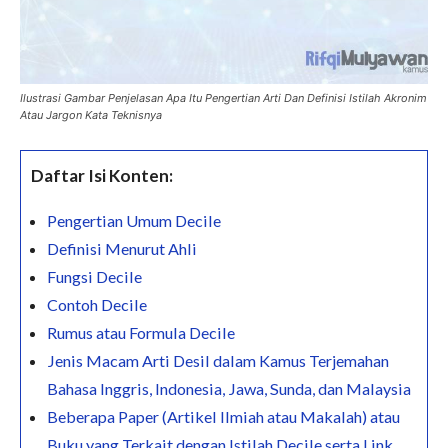
Ilustrasi Gambar Penjelasan Apa Itu Pengertian Arti Dan Definisi Istilah Akronim
Atau Jargon Kata Teknisnya
Daftar Isi Konten:
Pengertian Umum Decile
Definisi Menurut Ahli
Fungsi Decile
Contoh Decile
Rumus atau Formula Decile
Jenis Macam Arti Desil dalam Kamus Terjemahan
Bahasa Inggris, Indonesia, Jawa, Sunda, dan Malaysia
Beberapa Paper (Artikel Ilmiah atau Makalah) atau
Buku yang Terkait dengan Istilah Decile serta Link