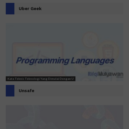
Uber Geek
Kata Teknis Teknologi Yang Dimulai Dengan U
Unsafe