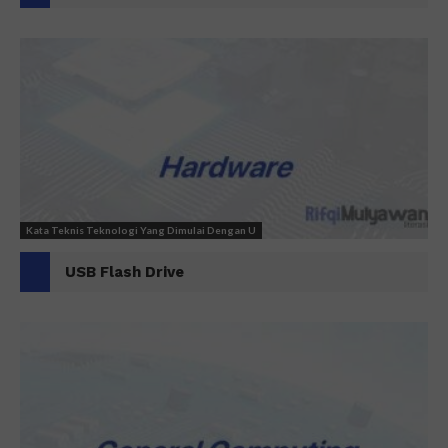
Kata Teknis Teknologi Yang Dimulai Dengan U
USB Flash Drive