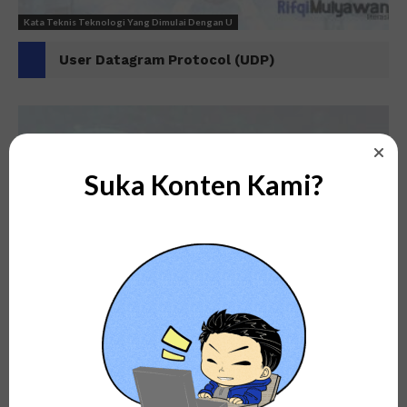
Kata Teknis Teknologi Yang Dimulai Dengan U
User Datagram Protocol (UDP)
Suka Konten Kami?
Kata Teknis Teknologi Yang Dimulai Dengan U
User Principal Name (UPN)