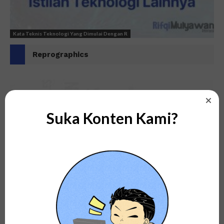
Kata Teknis Teknologi Yang Dimulai Dengan R
Reprographics
Suka Konten Kami?
Kata Teknis Teknologi Yang Dimulai Dengan R
R/3 Client/Server Application