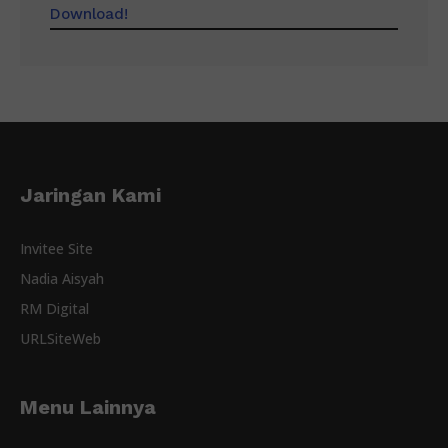
Download!
Jaringan Kami
Invitee Site
Nadia Aisyah
RM Digital
URLSiteWeb
Menu Lainnya