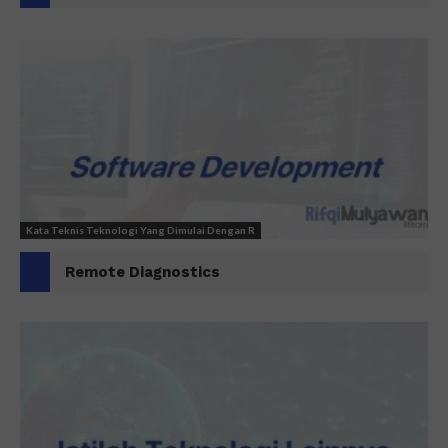
Kata Teknis Teknologi Yang Dimulai Dengan R
Remote Diagnostics