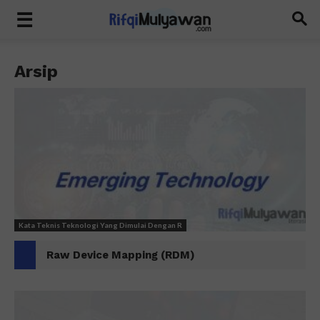
Arsip
Kata Teknis Teknologi Yang Dimulai Dengan R
Raw Device Mapping (RDM)