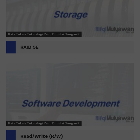
Kata Teknis Teknologi Yang Dimulai Dengan R
RAID 5E
Kata Teknis Teknologi Yang Dimulai Dengan R
Read/Write (R/W)