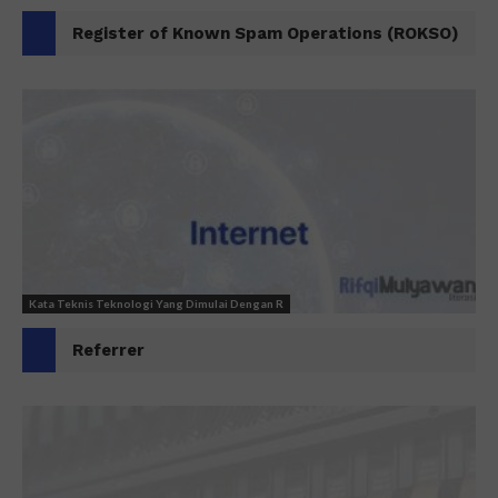
Register of Known Spam Operations (ROKSO)
Kata Teknis Teknologi Yang Dimulai Dengan R
Referrer