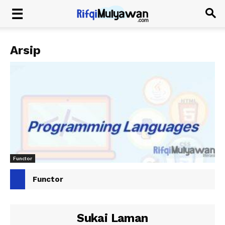
Arsip
Functor
Functor
Sukai Laman