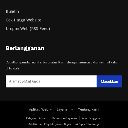
Buletin
Cek Harga Website
Umpan Web (RSS Feed)
Berlangganan
Dapatkan pembaruan terbaru situs Kami dengan memasukkan e-mail kalian
di bawah.
Aplikasi Web
Layanan
Tentang Kami
Kebijakan Privasi
Ketentuan Layanan
Pasal Sanggahan
© 2026, oleh Rifqi Mulyawan Digital. Hak Cipta Dilindungi.