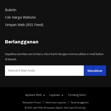
Buletin
Cek Harga Website
Umpan Web (RSS Feed)
Berlangganan
Dapatkan pembaruan terbaru situs Kami dengan memasukkan e-mail kalian
di bawah.
Aplikasi Web
Layanan
Tentang Kami
Kebijakan Privasi
Ketentuan Layanan
Pasal Sanggahan
© 2026, oleh Rifqi Mulyawan Digital. Hak Cipta Dilindungi.