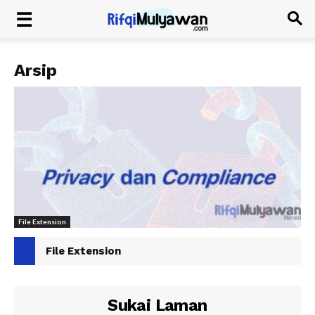
Arsip
File Extension
File Extension
Sukai Laman