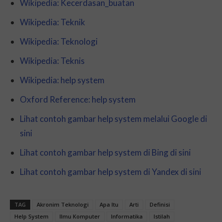
Wikipedia: Kecerdasan_buatan
Wikipedia: Teknik
Wikipedia: Teknologi
Wikipedia: Teknis
Wikipedia: help system
Oxford Reference: help system
Lihat contoh gambar help system melalui Google di
sini
Lihat contoh gambar help system di Bing di sini
Lihat contoh gambar help system di Yandex di sini
TAG
Akronim Teknologi
Apa Itu
Arti
Definisi
Help System
Ilmu Komputer
Informatika
Istilah