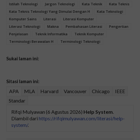
Istilah Teknologi
Jargon Teknologi
Kata Teknik
Kata Teknis
Kata Teknis Teknologi Yang Dimulai Dengan H
Kata Teknologi
Komputer Sains
Literasi
Literasi Komputer
Literasi Teknologi
Makna
Pembahasan Literasi
Pengertian
Penjelasan
Teknik Informatika
Teknik Komputer
Terminologi Berawalan H
Terminologi Teknologi
Sukai laman ini:
Sitasi laman ini:
APA
MLA
Harvard
Vancouver
Chicago
IEEE
Standar
Rifqi Mulyawan (6 Agustus 2026)
Help System
.
Diambil dari
https://rifqimulyawan.com/literasi/help-
system/
.