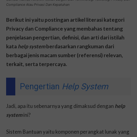
Compliance Atau Privasi Dan Kepatuhan
Berikut ini yaitu postingan artikel literasi kategori
Privacy dan Compliance yang membahas tentang
penjelasan pengertian, definisi, dan arti dari istilah
kata
help system
berdasarkan rangkuman dari
berbagai jenis macam sumber (referensi) relevan,
terkait, serta terpercaya.
Pengertian
Help System
Jadi, apa itu sebenarnya yang dimaksud dengan
help
system
ini?
Sistem Bantuan yaitu komponen perangkat lunak yang