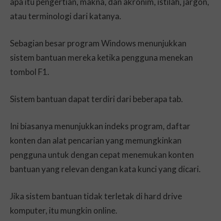
apa itu pengertian, makna, dan akronim, istilah, jargon,
atau terminologi dari katanya.
Sebagian besar program Windows menunjukkan
sistem bantuan mereka ketika pengguna menekan
tombol F1.
Sistem bantuan dapat terdiri dari beberapa tab.
Ini biasanya menunjukkan indeks program, daftar
konten dan alat pencarian yang memungkinkan
pengguna untuk dengan cepat menemukan konten
bantuan yang relevan dengan kata kunci yang dicari.
Jika sistem bantuan tidak terletak di hard drive
komputer, itu mungkin online.