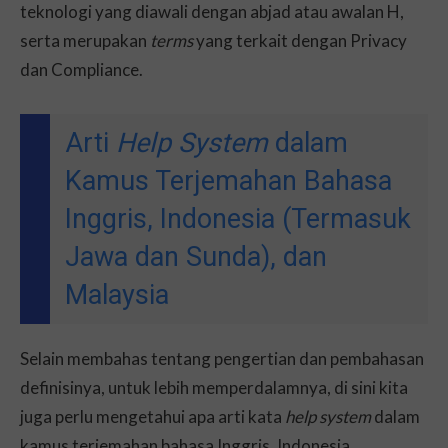
teknologi yang diawali dengan abjad atau awalan H,
serta merupakan
terms
yang terkait dengan Privacy
dan Compliance.
Arti
Help System
dalam
Kamus Terjemahan Bahasa
Inggris, Indonesia (Termasuk
Jawa dan Sunda), dan
Malaysia
Selain membahas tentang pengertian dan pembahasan
definisinya, untuk lebih memperdalamnya, di sini kita
juga perlu mengetahui apa arti kata
help system
dalam
kamus terjemahan bahasa Inggris, Indonesia