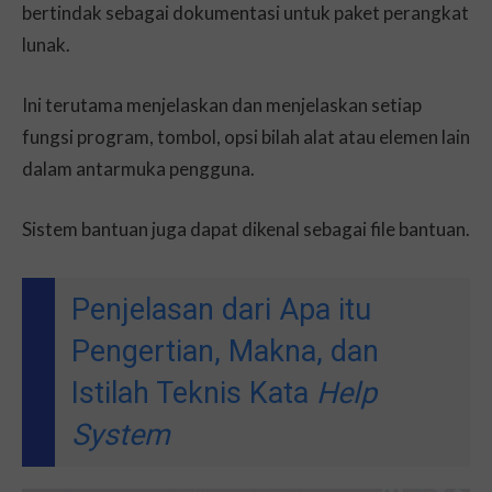
bertindak sebagai dokumentasi untuk paket perangkat
lunak.
Ini terutama menjelaskan dan menjelaskan setiap
fungsi program, tombol, opsi bilah alat atau elemen lain
dalam antarmuka pengguna.
Sistem bantuan juga dapat dikenal sebagai file bantuan.
Penjelasan dari Apa itu
Pengertian, Makna, dan
Istilah Teknis Kata
Help
System