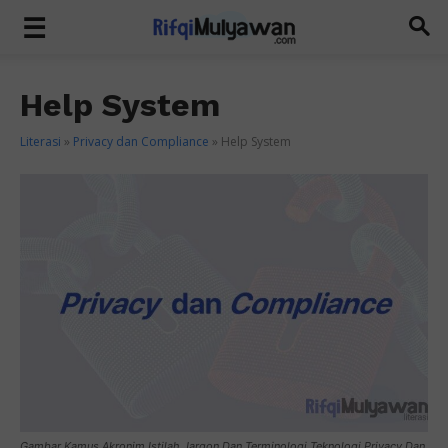
Help System
Literasi
»
Privacy dan Compliance
»
Help System
Gambar Kamus Akronim Istilah Jargon Dan Terminologi Teknologi Privacy Dan