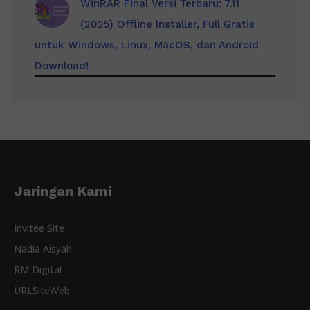
WinRAR Final Versi Terbaru: 7.11
(2025) Offline Installer, Full Gratis
untuk Windows, Linux, MacOS, dan Android
Download!
Jaringan Kami
Invitee Site
Nadia Aisyah
RM Digital
URLSiteWeb