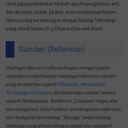
Lihat juga pembahasan terkait apa itu pengertian, arti,
dan akronim, istilah, jargon, atau terminologi konten
lainnya yang berhubungan dengan bidang Teknologi
yang ada di laman
blog
Utama situs web Kami.
Sumber (Referensi)
Postingan literasi ini dibuat dengan mengacu pada
simpulan arti definisi dari berbagai referensi relevan
yang berotoritas seperti
Wikipedia
,
Webopedia
Technology Dictionary
dan beberapa sumber lainnya
seperti Technopedia, Techterms, Computer Hope, dan
lain sebagainya. Kata Failover ini merupakan salah satu
dari kumpulan terminologi “Storage” dalam bidang
teknologi yang dimulai dengan abjad atau awalan F.