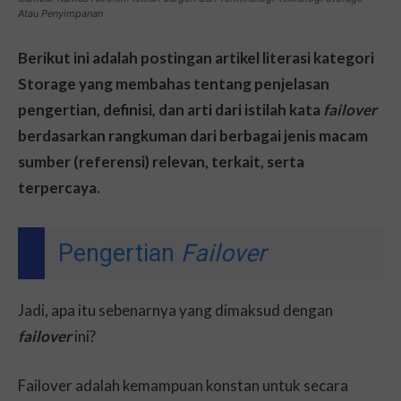
Atau Penyimpanan
Berikut ini adalah postingan artikel literasi kategori
Storage yang membahas tentang penjelasan
pengertian, definisi, dan arti dari istilah kata
failover
berdasarkan rangkuman dari berbagai jenis macam
sumber (referensi) relevan, terkait, serta
terpercaya.
Pengertian
Failover
Jadi, apa itu sebenarnya yang dimaksud dengan
failover
ini?
Failover adalah kemampuan konstan untuk secara