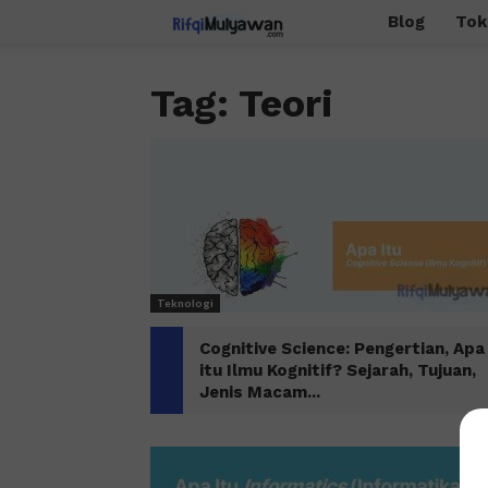
Rifqi
Blog
Tok
Mulyawan
Tag: Teori
Teknologi
Cognitive Science: Pengertian, Apa
itu Ilmu Kognitif? Sejarah, Tujuan,
Jenis Macam...