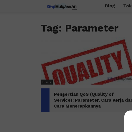
Rifqi
Blog
Tok
Mulyawan
Tag: Parameter
Bisnis
Pengertian QoS (Quality of
Service): Parameter, Cara Kerja da
Cara Menerapkannya