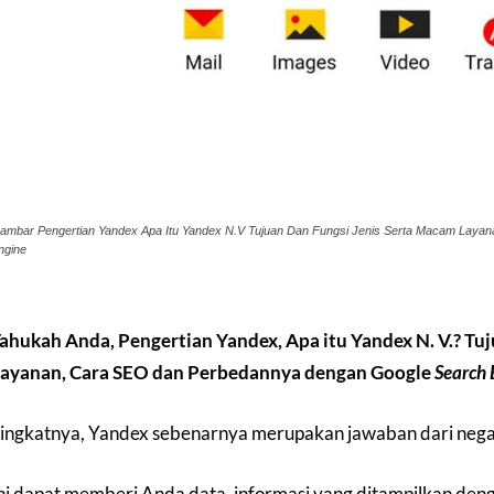
ambar Pengertian Yandex Apa Itu Yandex N.V Tujuan Dan Fungsi Jenis Serta Macam Lay
ngine
ahukah Anda, Pengertian Yandex, Apa itu Yandex N. V.? Tuj
ayanan, Cara SEO dan Perbedannya dengan Google
Search 
ingkatnya, Yandex sebenarnya merupakan jawaban dari negar
ni dapat memberi Anda data, informasi yang ditampilkan deng