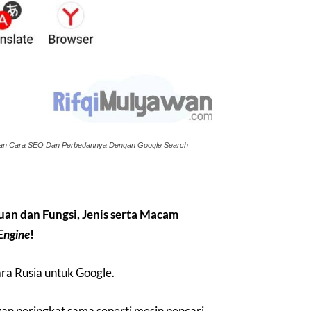
anan Cara SEO Dan Perbedannya Dengan Google Search
uan dan Fungsi, Jenis serta Macam
Engine
!
a Rusia untuk Google.
an peringkat sama seperti mesin pencari