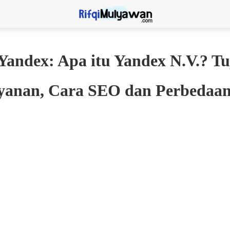
Yandex: Apa itu Yandex N.V.? Tu
ayanan, Cara SEO dan Perbedaa