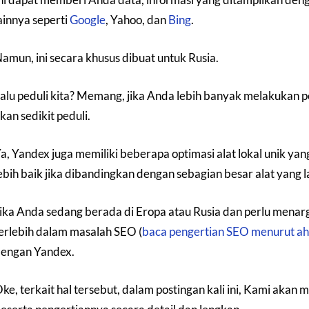
ainnya seperti
Google
, Yahoo, dan
Bing
.
amun, ini secara khusus dibuat untuk Rusia.
alu peduli kita? Memang, jika Anda lebih banyak melakukan p
kan sedikit peduli.
a, Yandex juga memiliki beberapa optimasi alat lokal unik 
ebih baik jika dibandingkan dengan sebagian besar alat yang l
ika Anda sedang berada di Eropa atau Rusia dan perlu menarg
erlebih dalam masalah SEO (
baca pengertian SEO menurut ahli
engan Yandex.
ke, terkait hal tersebut, dalam postingan kali ini, Kami akan