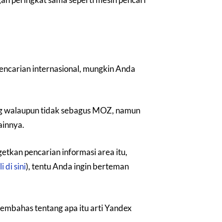
encarian internasional, mungkin Anda
yang walaupun tidak sebagus MOZ, namun
ainnya.
etkan pencarian informasi area itu,
 di sini
), tentu Anda ingin berteman
 membahas tentang apa itu arti Yandex