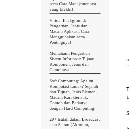
serta Cara Manajemennya
yang Efektif!
Virtual Background:
Pengertian, Jenis dan
Macam Aplikasi, Cara
Menggunakan serta
Pentingnya!
Memahami Pengertian
Sistem Informasi: Tujuan,
G
Komponen, Jenis dan
E
Contohnya!
Soft Computing: Apa itu
Komputasi Lunak? Sejarah
T
dan Tujuan, Jenis Elemen,
L
Macam Karakteristik,
Contoh dan Bedanya
dengan Hard Computing!
S
29+ Istilah dalam Broadcast
atau Siaran (Akronim,
I