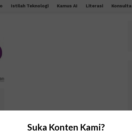
o
Istilah Teknologi
Kamus AI
Literasi
Konsulta
Suka Konten Kami?