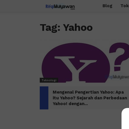
Rifqi
Blog
Tok
Mulyawan
Tag: Yahoo
Teknologi
Mengenal Pengertian Yahoo: Apa
itu Yahoo? Sejarah dan Perbedaan
Yahoo! dengan...