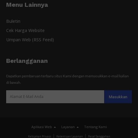
Menu Lainnya
Buletin
Cek Harga Website
Umpan Web (RSS Feed)
Berlangganan
Dapatkan pembaruan terbaru situs Kami dengan memasukkan e-mail kalian
di bawah.
Aplikasi Web
Layanan
Tentang Kami
Kebijakan Privasi
Ketentuan Layanan
Pasal Sanggahan