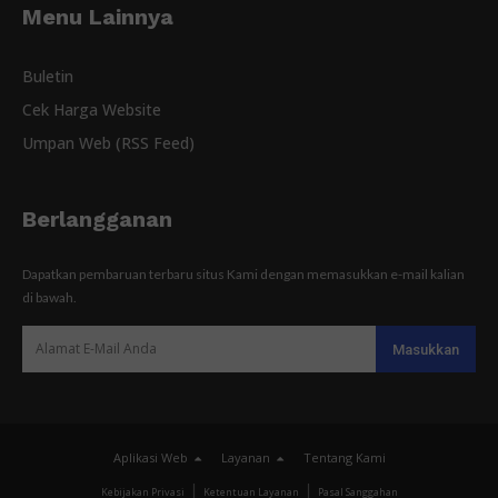
Menu Lainnya
Buletin
Cek Harga Website
Umpan Web (RSS Feed)
Berlangganan
Dapatkan pembaruan terbaru situs Kami dengan memasukkan e-mail kalian
di bawah.
Aplikasi Web
Layanan
Tentang Kami
Kebijakan Privasi
Ketentuan Layanan
Pasal Sanggahan