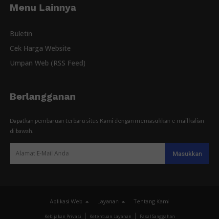
Menu Lainnya
Buletin
Cek Harga Website
Umpan Web (RSS Feed)
Berlangganan
Dapatkan pembaruan terbaru situs Kami dengan memasukkan e-mail kalian
di bawah.
Aplikasi Web
Layanan
Tentang Kami
Kebijakan Privasi
Ketentuan Layanan
Pasal Sanggahan