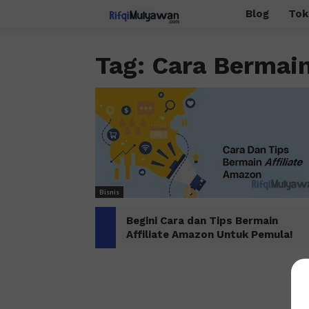
Rifqi
Blog
Tok
Mulyawan
Tag: Cara Bermai
Bisnis
Begini Cara dan Tips Bermain
Affiliate Amazon Untuk Pemula!