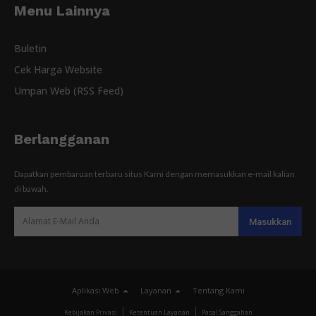
Menu Lainnya
Buletin
Cek Harga Website
Umpan Web (RSS Feed)
Berlangganan
Dapatkan pembaruan terbaru situs Kami dengan memasukkan e-mail kalian
di bawah.
Aplikasi Web
Layanan
Tentang Kami
Kebijakan Privasi
Ketentuan Layanan
Pasal Sanggahan