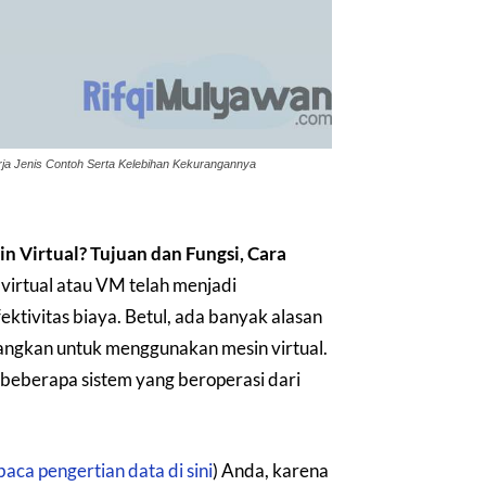
rja Jenis Contoh Serta Kelebihan Kekurangannya
in Virtual? Tujuan dan Fungsi, Cara
virtual atau VM telah menjadi
fektivitas biaya. Betul, ada banyak alasan
gkan untuk menggunakan mesin virtual.
 beberapa sistem yang beroperasi dari
baca pengertian data di sini
) Anda, karena