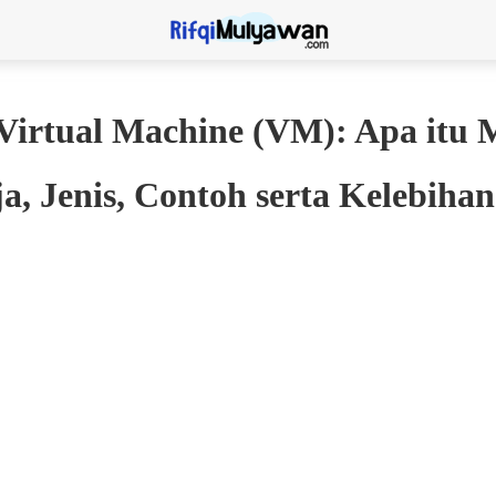
Virtual Machine (VM): Apa itu M
ja, Jenis, Contoh serta Kelebih