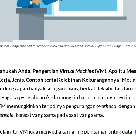
ambar Pengertian Virtual Machine Atau VM Apa Itu Mesin Virtual Tujuan Dan Fungsi Cara Ke
ahukah Anda, Pengertian
Virtual Machine
(VM), Apa itu Mes
erja, Jenis, Contoh serta Kelebihan Kekurangannya!
Mesin 
erlengkapan banyak jaringan bisnis, berkat fleksibilitas dan e
engapa perusahaan Anda mungkin harus mulai mempertimban
M memungkinkan terjadinya pengurangan
overhead
, dengan
onsole
(konsol) yang sama pada saat yang sama.
elain itu, VM juga menyediakan jaring pengaman untuk data (