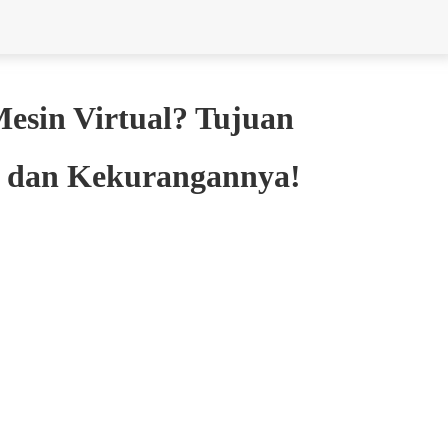
esin Virtual? Tujuan
an dan Kekurangannya!