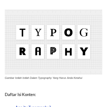
Gambar Istilah Istilah Dalam Typography Yang Harus Anda Ketahui
Daftar Isi Konten: