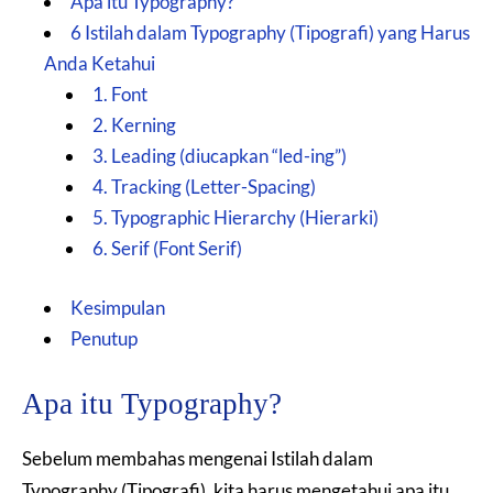
Apa itu Typography?
6 Istilah dalam Typography (Tipografi) yang Harus
Anda Ketahui
1. Font
2. Kerning
3. Leading (diucapkan “led-ing”)
4. Tracking (Letter-Spacing)
5. Typographic Hierarchy (Hierarki)
6. Serif (Font Serif)
Kesimpulan
Penutup
Apa itu Typography?
Sebelum membahas mengenai Istilah dalam
Typography (Tipografi), kita harus mengetahui apa itu