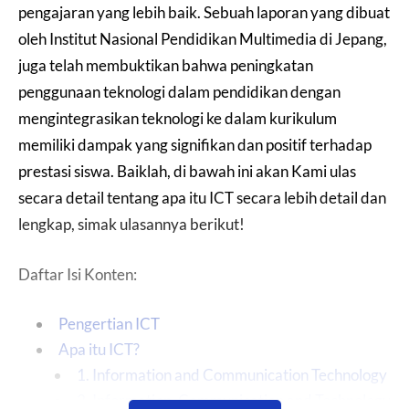
pengajaran yang lebih baik. Sebuah laporan yang dibuat
oleh Institut Nasional Pendidikan Multimedia di Jepang,
juga telah membuktikan bahwa peningkatan
penggunaan teknologi dalam pendidikan dengan
mengintegrasikan teknologi ke dalam kurikulum
memiliki dampak yang signifikan dan positif terhadap
prestasi siswa. Baiklah, di bawah ini akan Kami ulas
secara detail tentang apa itu ICT secara lebih detail dan
lengkap, simak ulasannya berikut!
Daftar Isi Konten:
Pengertian ICT
Apa itu ICT?
1. Information and Communication Technology
2. Information, Communication and Technology