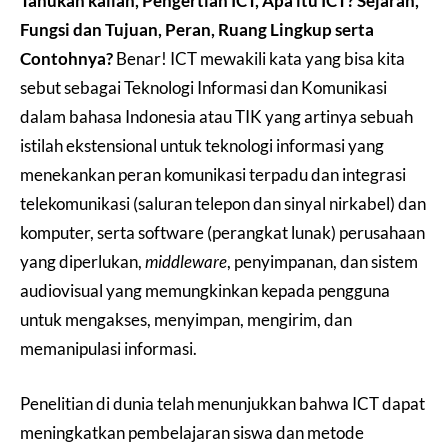
Tahukah kalian, Pengertian ICT, Apa itu ICT? Sejarah,
Fungsi dan Tujuan, Peran, Ruang Lingkup serta
Contohnya?
Benar! ICT mewakili kata yang bisa kita
sebut sebagai Teknologi Informasi dan Komunikasi
dalam bahasa Indonesia atau TIK yang artinya sebuah
istilah ekstensional untuk teknologi informasi yang
menekankan peran komunikasi terpadu dan integrasi
telekomunikasi (saluran telepon dan sinyal nirkabel) dan
komputer, serta software (perangkat lunak) perusahaan
yang diperlukan,
middleware
, penyimpanan, dan sistem
audiovisual yang memungkinkan kepada pengguna
untuk mengakses, menyimpan, mengirim, dan
memanipulasi informasi.
Penelitian di dunia telah menunjukkan bahwa ICT dapat
meningkatkan pembelajaran siswa dan metode