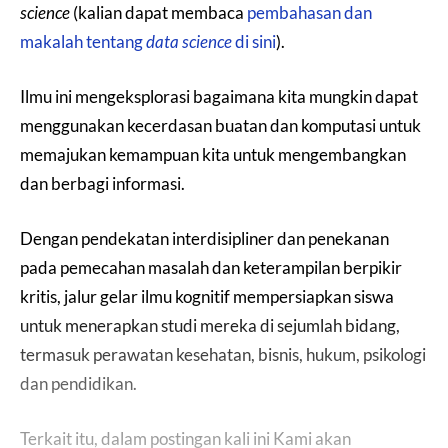
science
(kalian dapat membaca
pembahasan dan
makalah tentang
data science
di sini
).
Ilmu ini mengeksplorasi bagaimana kita mungkin dapat
menggunakan kecerdasan buatan dan komputasi untuk
memajukan kemampuan kita untuk mengembangkan
dan berbagi informasi.
Dengan pendekatan interdisipliner dan penekanan
pada pemecahan masalah dan keterampilan berpikir
kritis, jalur gelar ilmu kognitif mempersiapkan siswa
untuk menerapkan studi mereka di sejumlah bidang,
termasuk perawatan kesehatan, bisnis, hukum, psikologi
dan pendidikan.
Terkait itu, dalam postingan kali ini Kami akan