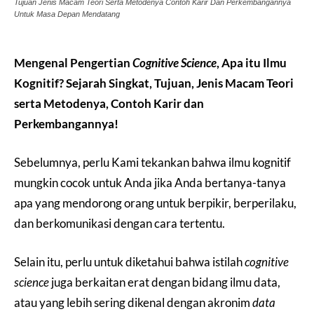
Tujuan Jenis Macam Teori Serta Metodenya Contoh Karir Dan Perkembangannya
Untuk Masa Depan Mendatang
Mengenal Pengertian
Cognitive Science
, Apa itu Ilmu
Kognitif? Sejarah Singkat, Tujuan, Jenis Macam Teori
serta Metodenya, Contoh Karir dan
Perkembangannya!
Sebelumnya, perlu Kami tekankan bahwa ilmu kognitif
mungkin cocok untuk Anda jika Anda bertanya-tanya
apa yang mendorong orang untuk berpikir, berperilaku,
dan berkomunikasi dengan cara tertentu.
Selain itu, perlu untuk diketahui bahwa istilah
cognitive
science
juga berkaitan erat dengan bidang ilmu data,
atau yang lebih sering dikenal dengan akronim
data