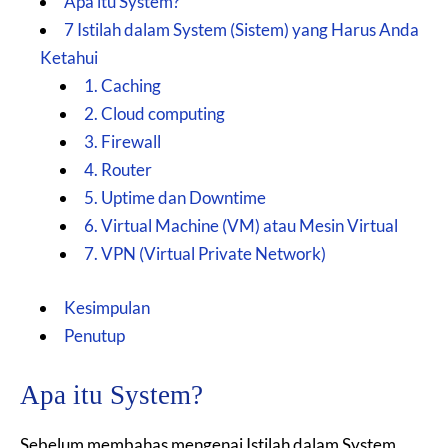
Apa itu System?
7 Istilah dalam System (Sistem) yang Harus Anda
Ketahui
1. Caching
2. Cloud computing
3. Firewall
4. Router
5. Uptime dan Downtime
6. Virtual Machine (VM) atau Mesin Virtual
7. VPN (Virtual Private Network)
Kesimpulan
Penutup
Apa itu System?
Sebelum membahas mengenai Istilah dalam System