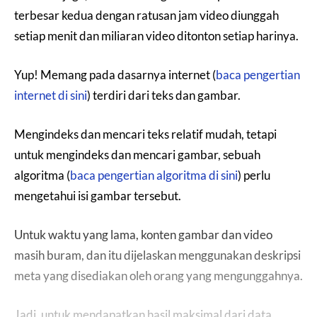
terbesar kedua dengan ratusan jam video diunggah
setiap menit dan miliaran video ditonton setiap harinya.
Yup! Memang pada dasarnya internet (
baca pengertian
internet di sini
) terdiri dari teks dan gambar.
Mengindeks dan mencari teks relatif mudah, tetapi
untuk mengindeks dan mencari gambar, sebuah
algoritma (
baca pengertian algoritma di sini
) perlu
mengetahui isi gambar tersebut.
Untuk waktu yang lama, konten gambar dan video
masih buram, dan itu dijelaskan menggunakan deskripsi
meta yang disediakan oleh orang yang mengunggahnya.
Jadi, untuk mendapatkan hasil maksimal dari data