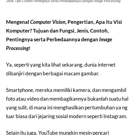
Jenis Tipe Contoh Pentingnya Serta Perbedaannya Dengan Image Processing
Mengenal
Computer Vision
, Pengertian, Apa itu Visi
Komputer? Tujuan dan Fungsi, Jenis, Contoh,
Pentingnya serta Perbedaannya dengan
Image
Processing
!
Ya, seperti yang kita lihat sekarang, dunia internet
dibanjiri dengan berbagai macam gambar.
Smartphone, mereka memiliki kamera, dan mengambil
foto atau video dan membagikannya bukanlah suatu hal
yang sulit, di mana ini menghasilkan pertumbuhan ya ng
luar biasa dari jejaring sosial modern seperti Instagram.
Selain itu juga, YouTube mungkin mesin pencari