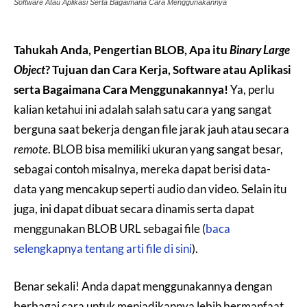
Software Atau Aplikasi Serta Bagaimana Cara Menggunakannya
Tahukah Anda, Pengertian BLOB, Apa itu
Binary Large
Object
? Tujuan dan Cara Kerja, Software atau Aplikasi
serta Bagaimana Cara Menggunakannya!
Ya, perlu
kalian ketahui ini adalah salah satu cara yang sangat
berguna saat bekerja dengan file jarak jauh atau secara
remote
. BLOB bisa memiliki ukuran yang sangat besar,
sebagai contoh misalnya, mereka dapat berisi data-
data yang mencakup seperti audio dan video. Selain itu
juga, ini dapat dibuat secara dinamis serta dapat
menggunakan BLOB URL sebagai file (
baca
selengkapnya tentang arti file di sini
).
Benar sekali! Anda dapat menggunakannya dengan
berbagai cara untuk menjadikannya lebih bermanfaat.