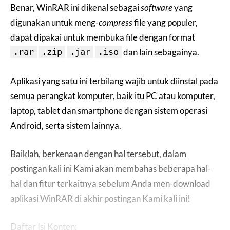
Benar, WinRAR ini dikenal sebagai
software
yang
digunakan untuk meng-
compress
file yang populer,
dapat dipakai untuk membuka file dengan format
.rar
.zip
.jar
.iso
dan lain sebagainya.
Aplikasi yang satu ini terbilang wajib untuk diinstal pada
semua perangkat komputer, baik itu PC atau komputer,
laptop, tablet dan smartphone dengan sistem operasi
Android, serta sistem lainnya.
Baiklah, berkenaan dengan hal tersebut, dalam
postingan kali ini Kami akan membahas beberapa hal-
hal dan fitur terkaitnya sebelum Anda men-download
aplikasi WinRAR di akhir postingan Kami kali ini!
Daftar Isi Konten: