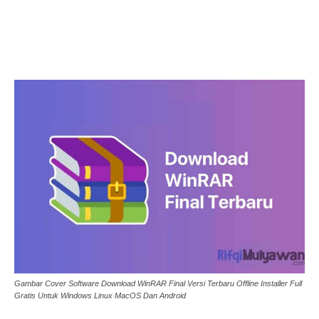
Gambar Cover Software Download WinRAR Final Versi Terbaru Offline Installer Full
Gratis Untuk Windows Linux MacOS Dan Android