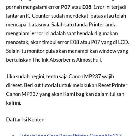
pernah mengalami error
P07
atau
E08
.
Error
ini terjadi
lantaran IC Counter sudah mendekati batas atau telah
mencapai batasnya. Salah satu tanda Printer anda
mengalami error ini adalah saat hendak digunakan
mencetak, akan timbul error E08 atau P07 yang di LCD.
Selain itu monitor pula akan menampilkan window yang
bertuliskan The Ink Absorber is Almost Full.
Jika sudah begini, tentu saja Canon MP237 wajib
direset. Berikut tutorial untuk melakukan Reset Printer
Canon MP237 yang akan Kami bagikan dalam tulisan
kali ini.
Daftar Isi Konten:
Tutorial dan Cara Reset Printer Canon Mp237