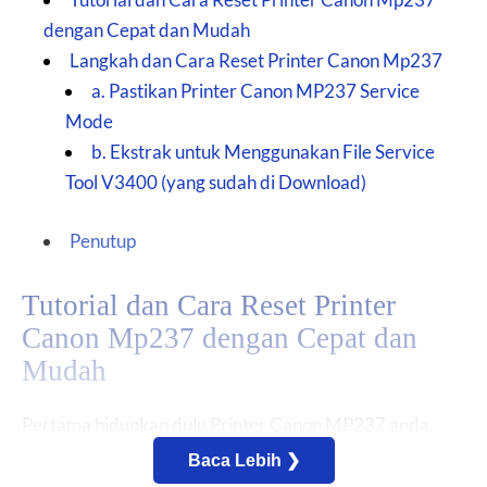
dengan Cepat dan Mudah
Langkah dan Cara Reset Printer Canon Mp237
a. Pastikan Printer Canon MP237 Service
Mode
b. Ekstrak untuk Menggunakan File Service
Tool V3400 (yang sudah di Download)
Penutup
Tutorial dan Cara Reset Printer
Canon Mp237 dengan Cepat dan
Mudah
Pertama hidupkan dulu Printer Canon MP237 anda.
Maka akan terlihat goresan pena The Ink Absorber is
Baca Lebih ❯