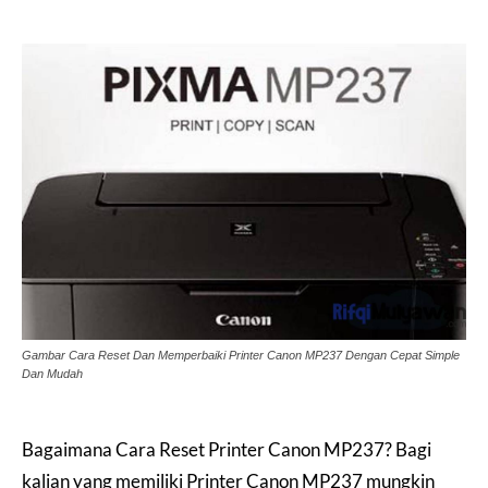
Gambar Cara Reset Dan Memperbaiki Printer Canon MP237 Dengan Cepat Simple
Dan Mudah
Bagaimana Cara Reset Printer Canon MP237? Bagi
kalian yang memiliki Printer Canon MP237 mungkin